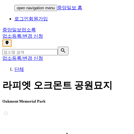
중앙일보 홈
open navigation menu
로그인
회원가입
중앙일보
업소록
업소등록/변경 신청
,
업소등록/변경 신청
단체
라피엣 오크몬트 공원묘지
Oakmont Memorial Park