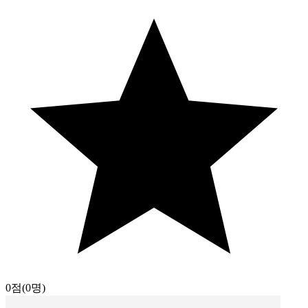
0점
(0명)