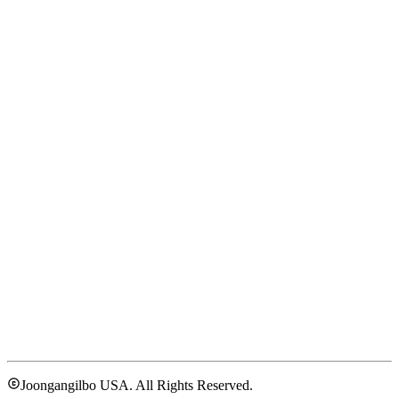
Joongangilbo USA. All Rights Reserved.