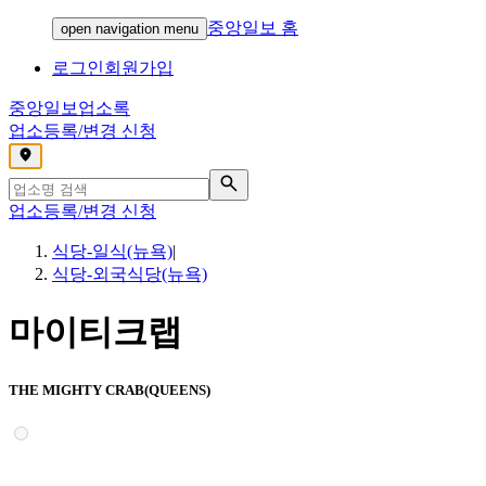
중앙일보 홈
open navigation menu
로그인
회원가입
중앙일보
업소록
업소등록/변경 신청
,
업소등록/변경 신청
식당-일식(뉴욕)
|
식당-외국식당(뉴욕)
마이티크랩
THE MIGHTY CRAB(QUEENS)