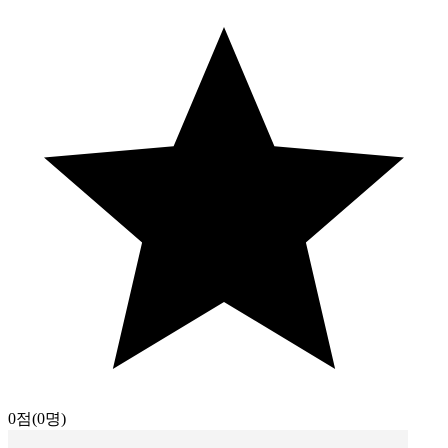
0점
(0명)