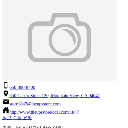
650-390-8400
650 Castro Street 120, Mountain View, CA 94041
store1847@theupsstore.com
http://www.theupsstorelocal.com/1847
정보 수정 요청