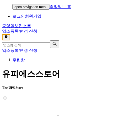
중앙일보 홈
open navigation menu
로그인
회원가입
중앙일보
업소록
업소등록/변경 신청
,
업소등록/변경 신청
우편함
유피에스스토어
The UPS Store