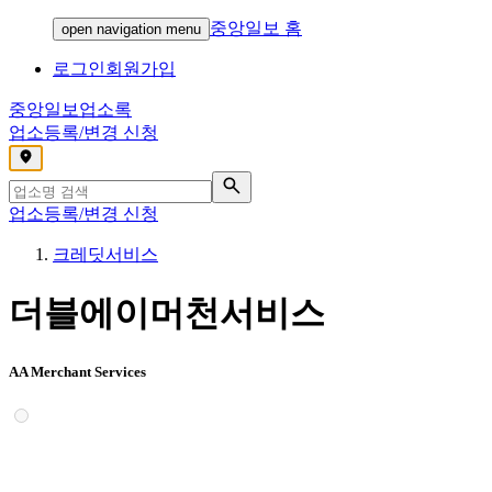
중앙일보 홈
open navigation menu
로그인
회원가입
중앙일보
업소록
업소등록/변경 신청
,
업소등록/변경 신청
크레딧서비스
더블에이머천서비스
AA Merchant Services