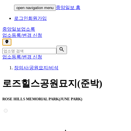
중앙일보 홈
open navigation menu
로그인
회원가입
중앙일보
업소록
업소등록/변경 신청
,
업소등록/변경 신청
장의사/공원묘지/비석
로즈힐스공원묘지(준박)
ROSE HILLS MEMORIAL PARK(JUNE PARK)