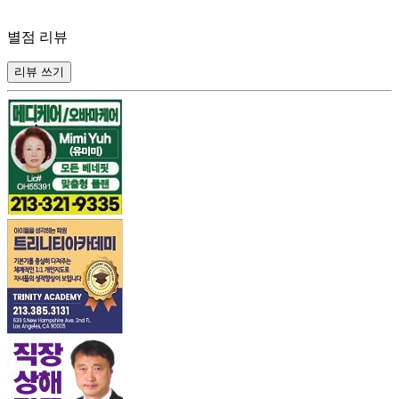
별점 리뷰
리뷰 쓰기