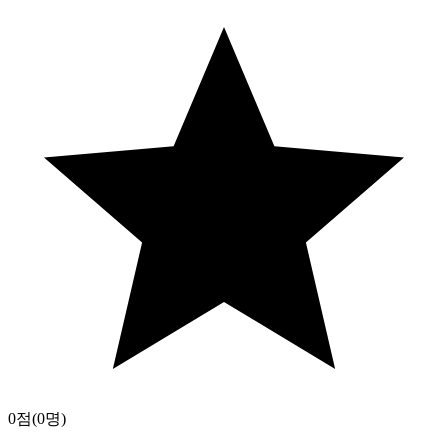
0점
(0명)