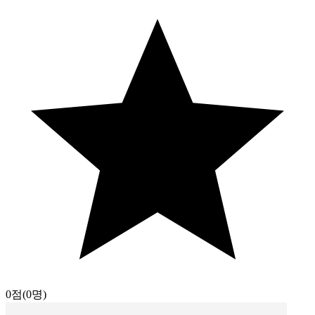
0점
(0명)