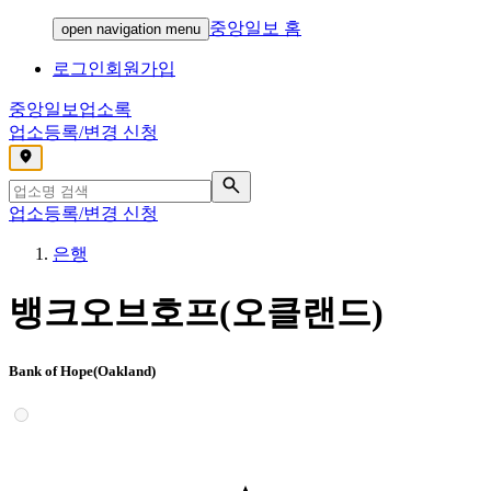
중앙일보 홈
open navigation menu
로그인
회원가입
중앙일보
업소록
업소등록/변경 신청
,
업소등록/변경 신청
은행
뱅크오브호프(오클랜드)
Bank of Hope(Oakland)