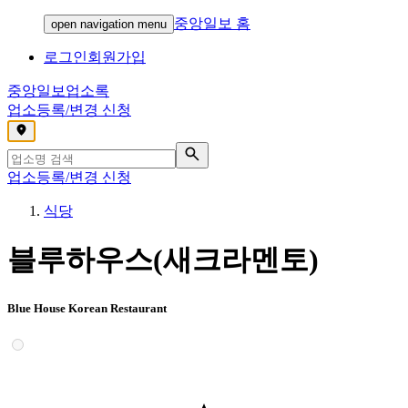
중앙일보 홈
open navigation menu
로그인
회원가입
중앙일보
업소록
업소등록/변경 신청
,
업소등록/변경 신청
식당
블루하우스(새크라멘토)
Blue House Korean Restaurant