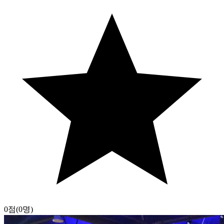
0점
(0명)