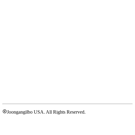
Joongangilbo USA. All Rights Reserved.