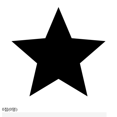
0점
(0명)