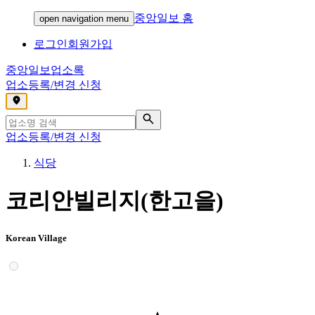
중앙일보 홈
open navigation menu
로그인
회원가입
중앙일보
업소록
업소등록/변경 신청
,
업소등록/변경 신청
식당
코리안빌리지(한고을)
Korean Village