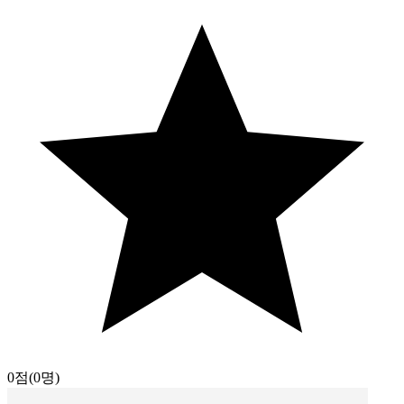
0점
(0명)