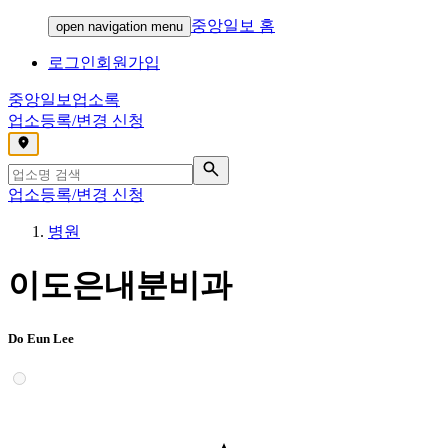
중앙일보 홈
open navigation menu
로그인
회원가입
중앙일보
업소록
업소등록/변경 신청
,
업소등록/변경 신청
병원
이도은내분비과
Do Eun Lee