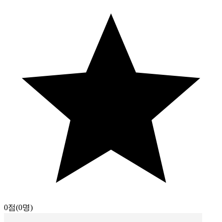
0점
(0명)