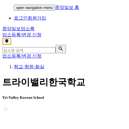
중앙일보 홈
open navigation menu
로그인
회원가입
중앙일보
업소록
업소등록/변경 신청
,
업소등록/변경 신청
학교·학원·화실
트라이밸리한국학교
Tri-Valley Korean School