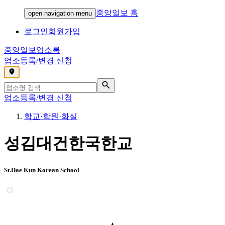
중앙일보 홈
open navigation menu
로그인
회원가입
중앙일보
업소록
업소등록/변경 신청
,
업소등록/변경 신청
학교·학원·화실
성김대건한국한교
St.Dae Kun Korean School