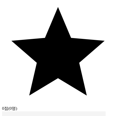
0점
(0명)