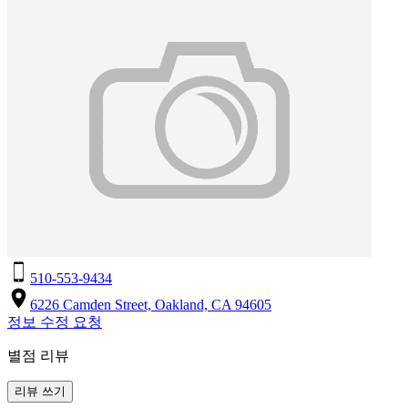
510-553-9434
6226 Camden Street, Oakland, CA 94605
정보 수정 요청
별점 리뷰
리뷰 쓰기