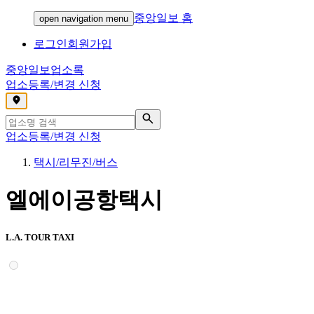
중앙일보 홈
open navigation menu
로그인
회원가입
중앙일보
업소록
업소등록/변경 신청
,
업소등록/변경 신청
택시/리무진/버스
엘에이공항택시
L.A. TOUR TAXI