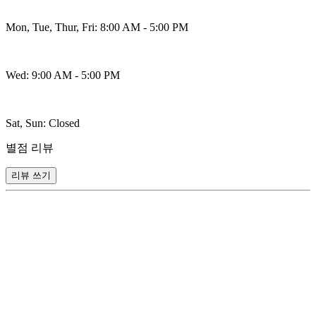
Mon, Tue, Thur, Fri: 8:00 AM - 5:00 PM
Wed: 9:00 AM - 5:00 PM
Sat, Sun: Closed
별점 리뷰
리뷰 쓰기