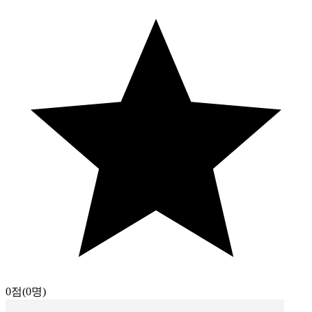
0점
(0명)