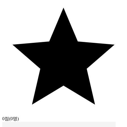
0점
(0명)