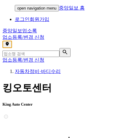
중앙일보 홈
open navigation menu
로그인
회원가입
중앙일보
업소록
업소등록/변경 신청
,
업소등록/변경 신청
자동차정비·바디수리
킹오토센터
King Auto Center