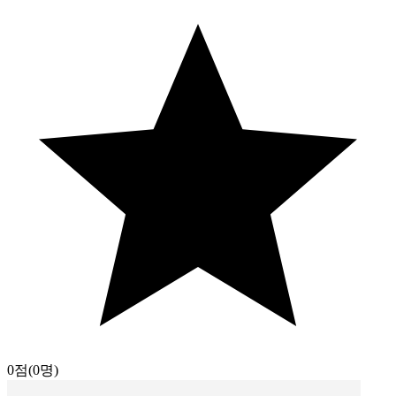
0점
(0명)