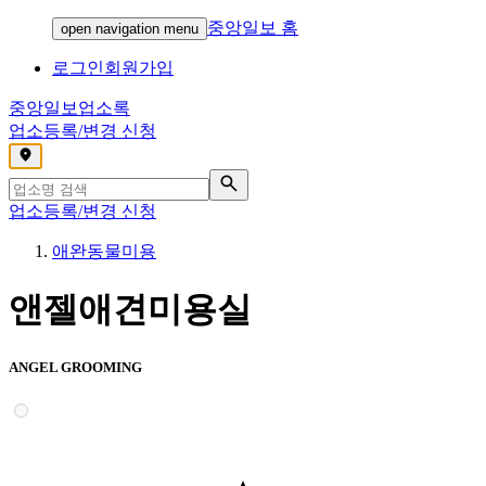
중앙일보 홈
open navigation menu
로그인
회원가입
중앙일보
업소록
업소등록/변경 신청
,
업소등록/변경 신청
애완동물미용
앤젤애견미용실
ANGEL GROOMING