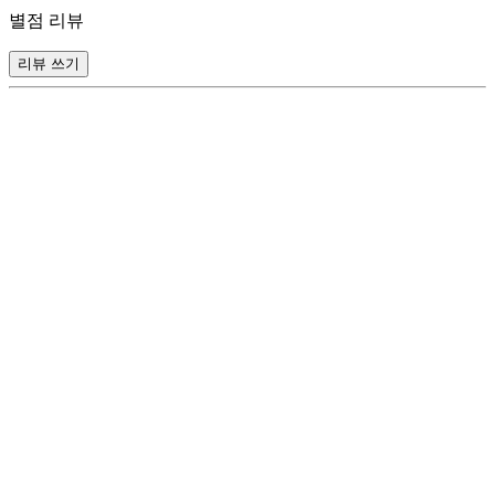
별점 리뷰
리뷰 쓰기