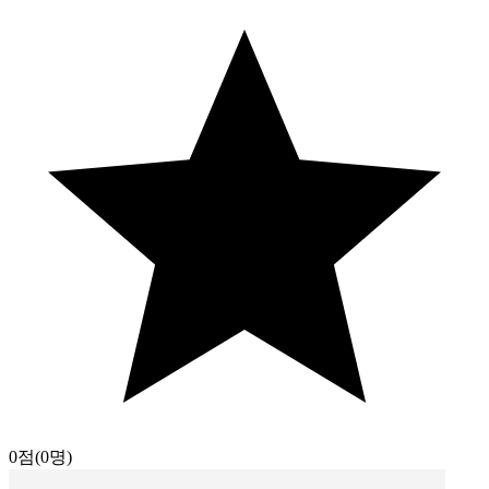
0점
(0명)