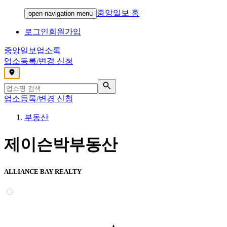
중앙일보 홈
open navigation menu
로그인
회원가입
중앙일보
업소록
업소등록/변경 신청
,
업소등록/변경 신청
부동산
제이슨박부동산
ALLIANCE BAY REALTY