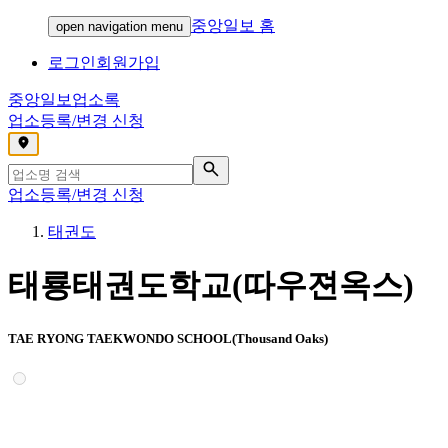
중앙일보 홈
open navigation menu
로그인
회원가입
중앙일보
업소록
업소등록/변경 신청
,
업소등록/변경 신청
태권도
태룡태권도학교(따우젼옥스)
TAE RYONG TAEKWONDO SCHOOL(Thousand Oaks)