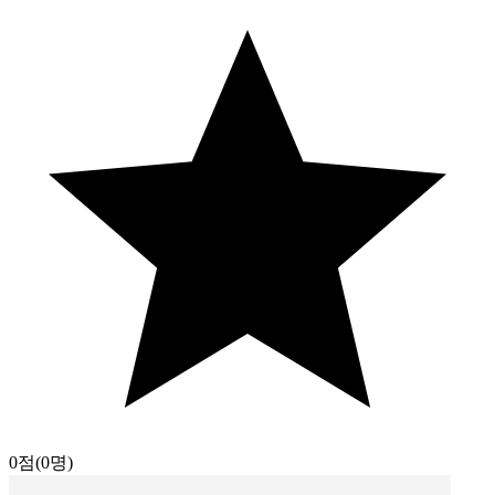
0점
(0명)