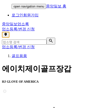
중앙일보 홈
open navigation menu
로그인
회원가입
중앙일보
업소록
업소등록/변경 신청
,
업소등록/변경 신청
골프용품
에이치제이골프장갑
HJ GLOVE OF AMERICA