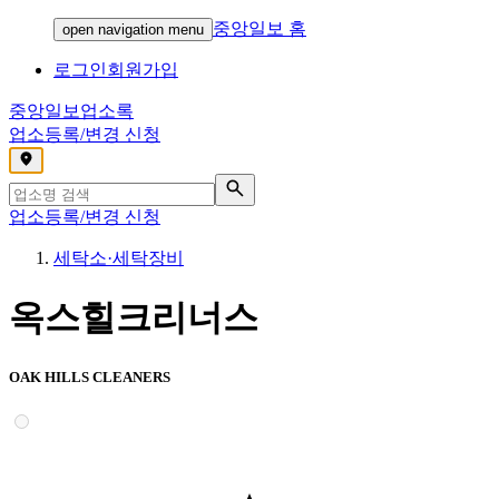
중앙일보 홈
open navigation menu
로그인
회원가입
중앙일보
업소록
업소등록/변경 신청
,
업소등록/변경 신청
세탁소·세탁장비
옥스힐크리너스
OAK HILLS CLEANERS