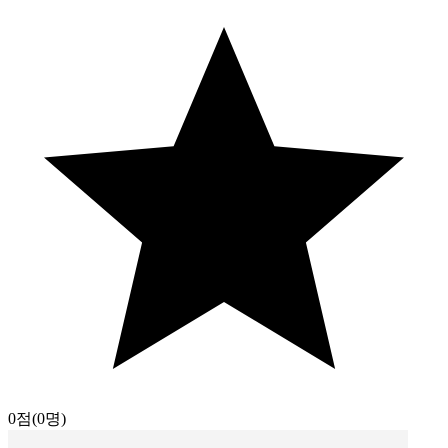
0점
(0명)