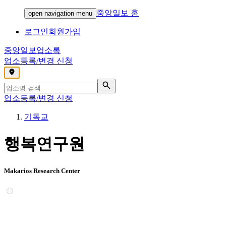
중앙일보 홈
open navigation menu
로그인
회원가입
중앙일보
업소록
업소등록/변경 신청
,
업소등록/변경 신청
기독교
행복연구원
Makarios Research Center