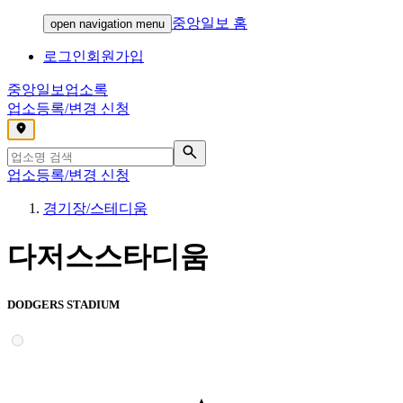
중앙일보 홈
open navigation menu
로그인
회원가입
중앙일보
업소록
업소등록/변경 신청
,
업소등록/변경 신청
경기장/스테디움
다저스스타디움
DODGERS STADIUM