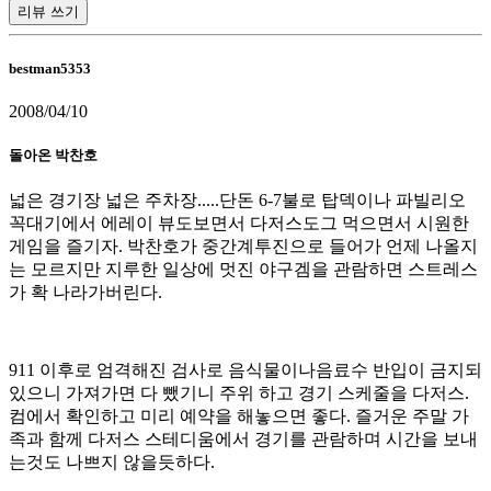
리뷰 쓰기
bestman5353
2008/04/10
돌아온 박찬호
넓은 경기장 넓은 주차장.....단돈 6-7불로 탑덱이나 파빌리오
꼭대기에서 에레이 뷰도보면서 다저스도그 먹으면서 시원한
게임을 즐기자. 박찬호가 중간계투진으로 들어가 언제 나올지
는 모르지만 지루한 일상에 멋진 야구겜을 관람하면 스트레스
가 확 나라가버린다.
911 이후로 엄격해진 검사로 음식물이나음료수 반입이 금지되
있으니 가져가면 다 뺐기니 주위 하고 경기 스케줄을 다저스.
컴에서 확인하고 미리 예약을 해놓으면 좋다. 즐거운 주말 가
족과 함께 다저스 스테디움에서 경기를 관람하며 시간을 보내
는것도 나쁘지 않을듯하다.