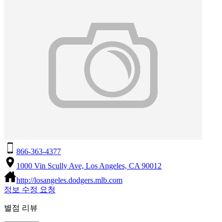
866-363-4377
1000 Vin Scully Ave, Los Angeles, CA 90012
http://losangeles.dodgers.mlb.com
정보 수정 요청
별점 리뷰