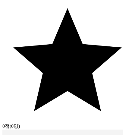
0점
(0명)