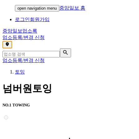
중앙일보 홈
open navigation menu
로그인
회원가입
중앙일보
업소록
업소등록/변경 신청
,
업소등록/변경 신청
토잉
넘버원토잉
NO.1 TOWING