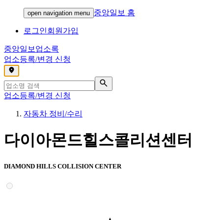
중앙일보 홈
open navigation menu
로그인
회원가입
중앙일보
업소록
업소등록/변경 신청
,
업소등록/변경 신청
자동차 정비/수리
다이아몬드힐스콜리션센터
DIAMOND HILLS COLLISION CENTER