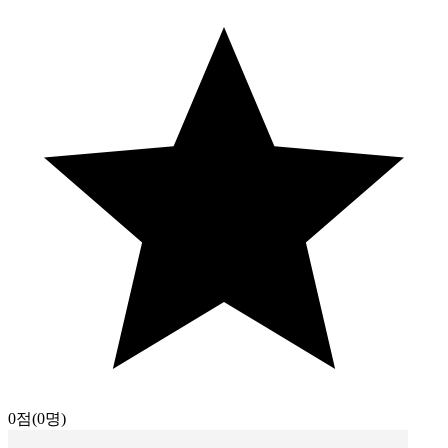
0점
(0명)