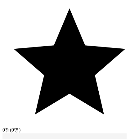
0점
(0명)