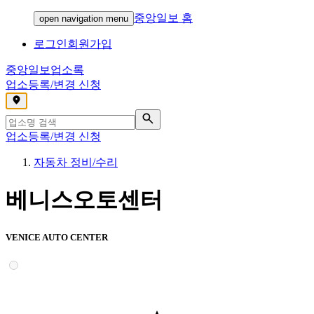
중앙일보 홈
open navigation menu
로그인
회원가입
중앙일보
업소록
업소등록/변경 신청
,
업소등록/변경 신청
자동차 정비/수리
베니스오토센터
VENICE AUTO CENTER