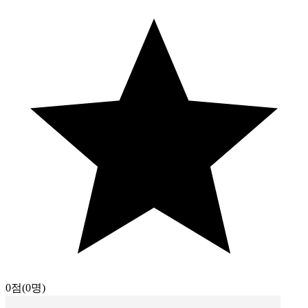
0점
(0명)