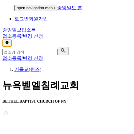
중앙일보 홈
open navigation menu
로그인
회원가입
중앙일보
업소록
업소등록/변경 신청
,
업소등록/변경 신청
기독교(퀸즈)
뉴욕벧엘침례교회
BETHEL BAPTIST CHURCH OF NY