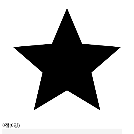
0점
(0명)