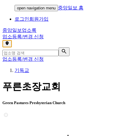
중앙일보 홈
open navigation menu
로그인
회원가입
중앙일보
업소록
업소등록/변경 신청
,
업소등록/변경 신청
기독교
푸른초장교회
Green Pastures Presbyterian Church