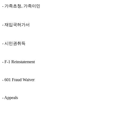
- 가족초청, 가족이민
- 재입국허가서
- 시민권취득
- F-1 Reinstatement
- 601 Fraud Waiver
- Appeals