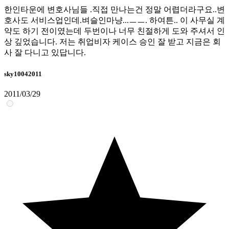
한인타운에 변호사님들 .직접 만나는건 정말 어렵더라구요..변
호사도 서비스업인데.벼슬인마냥...ㅡㅡ. 하여튼.. 이 사무실 계
약도 하기 전이였는데 두번이나 너무 친절하게 도와 주셔서 인
상 깊었습니다. 저는 취업비자 케이스 승인 잘 받고 지금은 회
사 잘 다니고 있답니다.
sky10042011
2011/03/29