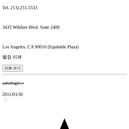
Tel. 213) 251-5533
3435 Wilshire Blvd. Suite 2400
Los Angeles, CA 90010 (Equitable Plaza)
별점 리뷰
리뷰 쓰기
unfailinglove
2011/03/30