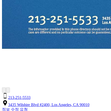
213-251-5533
3435 Wilshire Blvd #2400, Los Angeles, CA 90010
정보 수정 요청