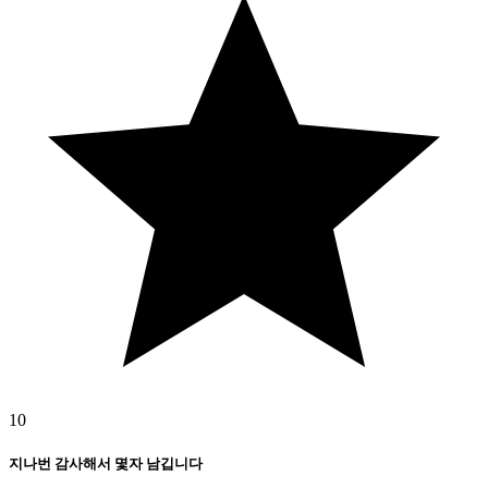
10
지나번 감사해서 몇자 남깁니다