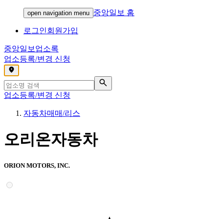
중앙일보 홈
open navigation menu
로그인
회원가입
중앙일보
업소록
업소등록/변경 신청
,
업소등록/변경 신청
자동차매매/리스
오리온자동차
ORION MOTORS, INC.