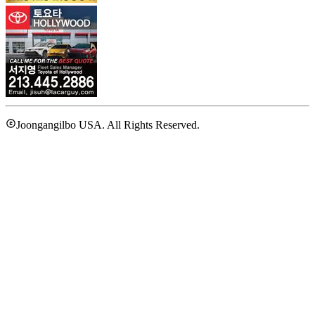
Joongangilbo USA. All Rights Reserved.