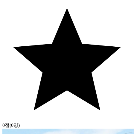
0점
(0명)