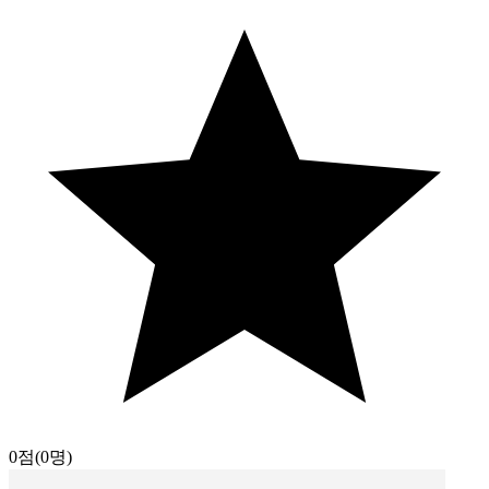
0점
(0명)