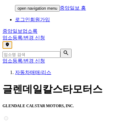
중앙일보 홈
open navigation menu
로그인
회원가입
중앙일보
업소록
업소등록/변경 신청
,
업소등록/변경 신청
자동차매매/리스
글렌데일칼스타모터스
GLENDALE CALSTAR MOTORS, INC.