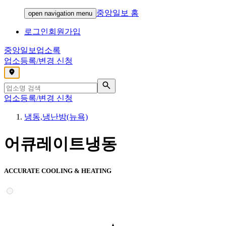
중앙일보 홈
open navigation menu
로그인
회원가입
중앙일보
업소록
업소등록/변경 신청
,
업소등록/변경 신청
냉동,냉난방(뉴욕)
어큐레이트냉동
ACCURATE COOLING & HEATING