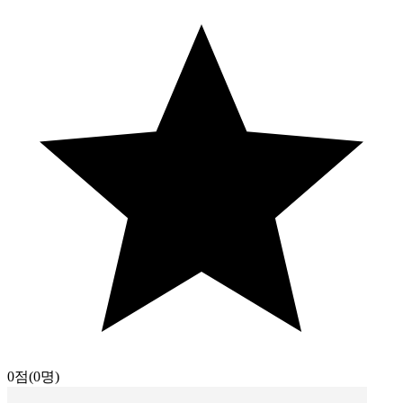
0점
(0명)