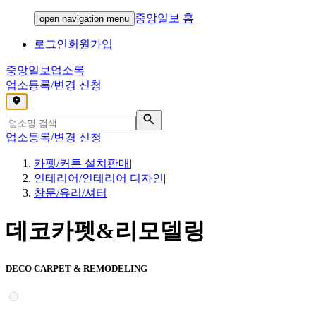
중앙일보 홈
open navigation menu
로그인
회원가입
중앙일보
업소록
업소등록/변경 신청
,
업소등록/변경 신청
카펫/커튼 설치판매
|
인테리어/인테리어 디자인
|
창문/유리/셔터
데코카펫&리모델링
DECO CARPET & REMODELING