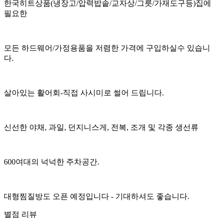
한국히트상품(냉장고/압력밥솥/교자상/그릇/가재도구등)집에
필요한
모든 하드웨어/가정용품을 저렴한 가격에 구입하실수 있습니
다.
살아있는 활어회-직접 사시미로 썰어 드립니다.
신선한 야채, 과일, 던지니스게, 전복, 조개 및 각종 생선류
600여대의 넉넉한 주차공간.
대형찜질방도 오픈 예정입니다 - 기대하셔도 좋습니다.
별점 리뷰