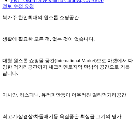
10971 Olson Drive Rancho Cordova, CA 95670
정보 수정 요청
북가주 한인최대의 원스톱 쇼핑공간
생활에 필요한 모든 것, 없는 것이 없습니다.
대형 원스톱 쇼핑몰 공간(International Market)으로 마켓에서 다
양한 먹거리공간까지 새크라멘토지역 만남의 공간으로 거듭
납니다.
아시안, 히스패닉, 유러피안등이 어우러진 멀티먹거리공간
쇠고기/삽겹살/차돌배기등 육질좋은 최상급 고기의 명가