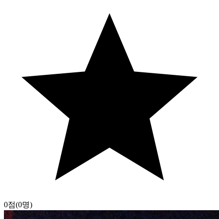
0점
(0명)