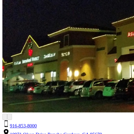
916-853-8000