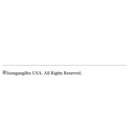
Joongangilbo USA. All Rights Reserved.