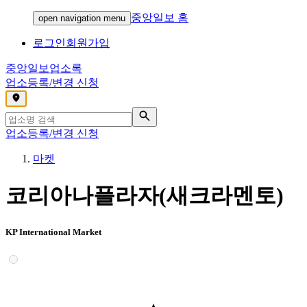
중앙일보 홈
open navigation menu
로그인
회원가입
중앙일보
업소록
업소등록/변경 신청
,
업소등록/변경 신청
마켓
코리아나플라자(새크라멘토)
KP International Market