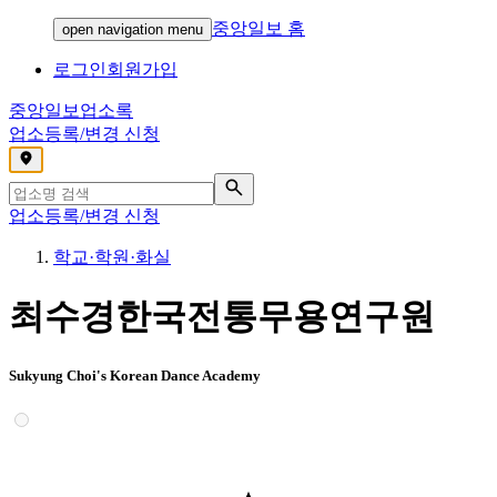
중앙일보 홈
open navigation menu
로그인
회원가입
중앙일보
업소록
업소등록/변경 신청
,
업소등록/변경 신청
학교·학원·화실
최수경한국전통무용연구원
Sukyung Choi's Korean Dance Academy