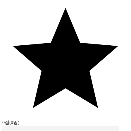
0점
(0명)