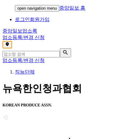
중앙일보 홈
open navigation menu
로그인
회원가입
중앙일보
업소록
업소등록/변경 신청
,
업소등록/변경 신청
직능단체
뉴욕한인청과협회
KOREAN PRODUCE ASSN.