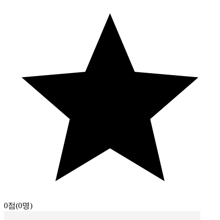
0점
(0명)