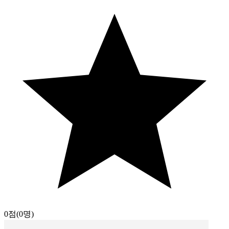
0점
(0명)