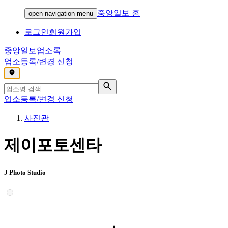
중앙일보 홈
open navigation menu
로그인
회원가입
중앙일보
업소록
업소등록/변경 신청
,
업소등록/변경 신청
사진관
제이포토센타
J Photo Studio