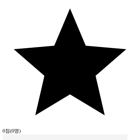
0점
(0명)