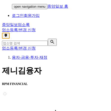
중앙일보 홈
open navigation menu
로그인
회원가입
중앙일보
업소록
업소등록/변경 신청
,
업소등록/변경 신청
융자·금융·투자·재정
제니김융자
RPM FINANCIAL