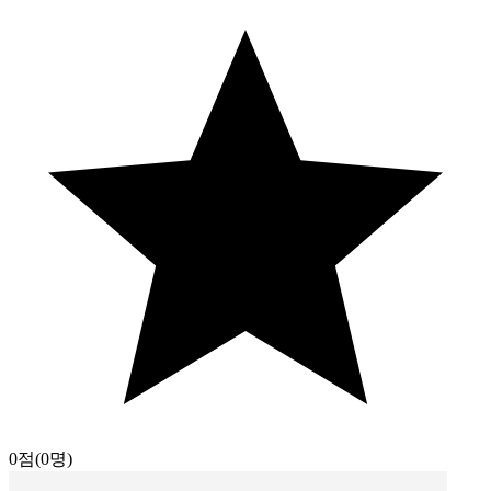
0점
(0명)