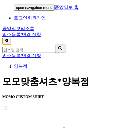
중앙일보 홈
open navigation menu
로그인
회원가입
중앙일보
업소록
업소등록/변경 신청
,
업소등록/변경 신청
양복점
모모맞춤셔츠*양복점
MOMO CUSTOM SHIRT