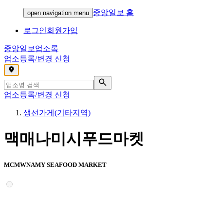
중앙일보 홈
open navigation menu
로그인
회원가입
중앙일보
업소록
업소등록/변경 신청
,
업소등록/변경 신청
생선가게(기타지역)
맥매나미시푸드마켓
MCMWNAMY SEAFOOD MARKET