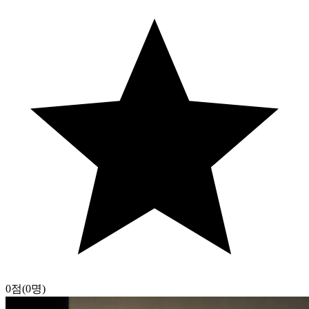
0점
(0명)