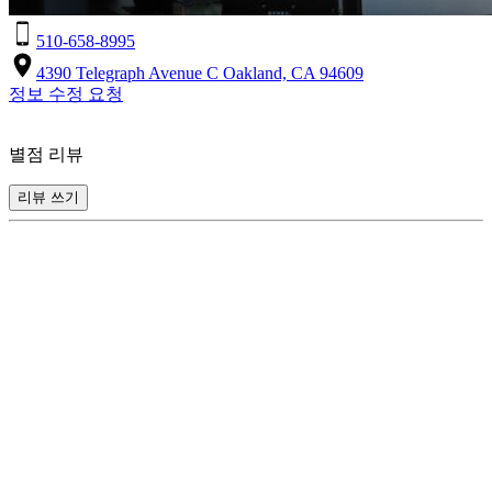
510-658-8995
4390 Telegraph Avenue C Oakland, CA 94609
정보 수정 요청
별점 리뷰
리뷰 쓰기