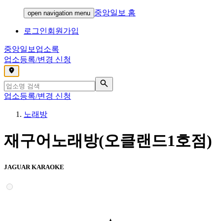
중앙일보 홈
open navigation menu
로그인
회원가입
중앙일보
업소록
업소등록/변경 신청
,
업소등록/변경 신청
노래방
재구어노래방(오클랜드1호점)
JAGUAR KARAOKE