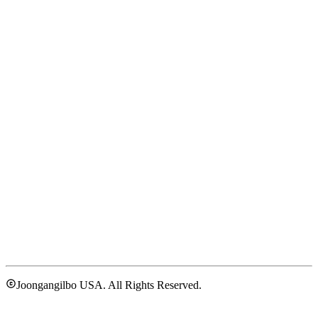
Joongangilbo USA. All Rights Reserved.