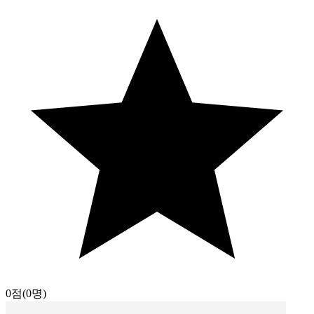
0점
(0명)