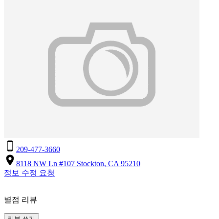
209-477-3660
8118 NW Ln #107 Stockton, CA 95210
정보 수정 요청
별점 리뷰
리뷰 쓰기