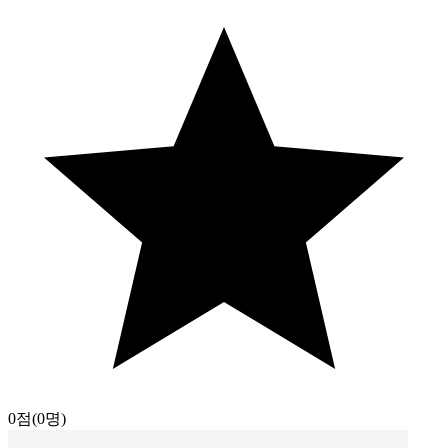
0점
(0명)