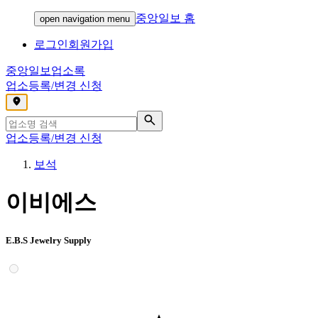
중앙일보 홈
open navigation menu
로그인
회원가입
중앙일보
업소록
업소등록/변경 신청
,
업소등록/변경 신청
보석
이비에스
E.B.S Jewelry Supply