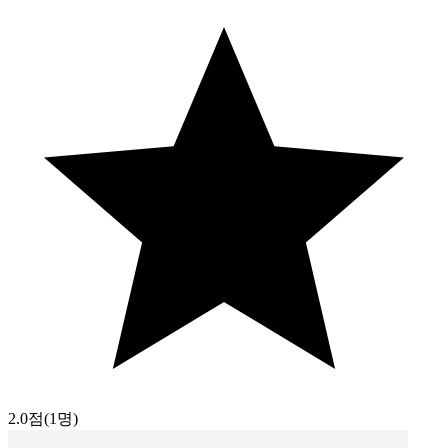
2.0점
(1명)