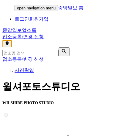
중앙일보 홈
open navigation menu
로그인
회원가입
중앙일보
업소록
업소등록/변경 신청
,
업소등록/변경 신청
사진촬영
윌셔포토스튜디오
WILSHIRE PHOTO STUDIO