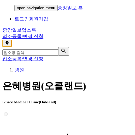
중앙일보 홈
open navigation menu
로그인
회원가입
중앙일보
업소록
업소등록/변경 신청
,
업소등록/변경 신청
병원
은혜병원(오클랜드)
Grace Medical Clinic(Oakland)