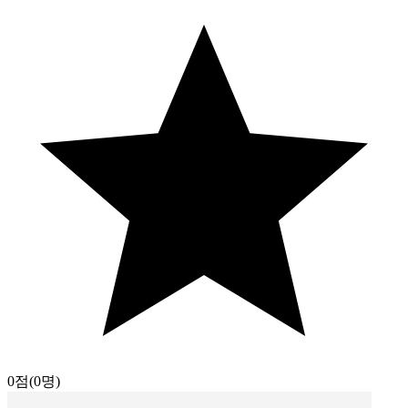
0점
(0명)