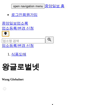
중앙일보 홈
open navigation menu
로그인
회원가입
중앙일보
업소록
업소등록/변경 신청
,
업소등록/변경 신청
식품도매
왕글로벌넷
Wang Globalnet