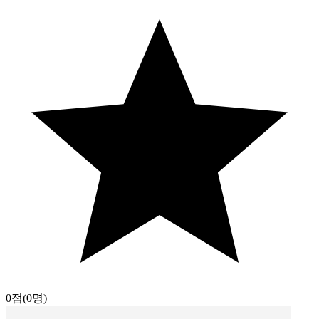
0점
(0명)