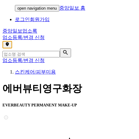
중앙일보 홈
open navigation menu
로그인
회원가입
중앙일보
업소록
업소등록/변경 신청
,
업소등록/변경 신청
스킨케어/피부미용
에버뷰티영구화장
EVERBEAUTY PERMANENT MAKE-UP