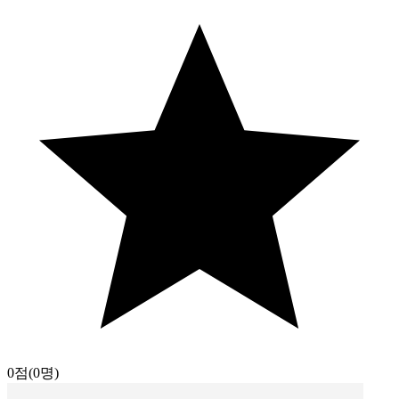
0점
(0명)