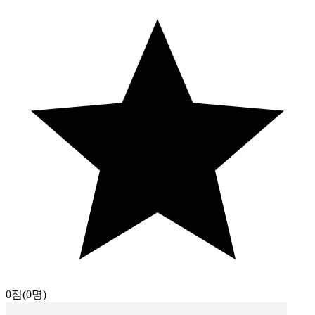
0점
(0명)