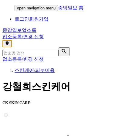
중앙일보 홈
open navigation menu
로그인
회원가입
중앙일보
업소록
업소등록/변경 신청
,
업소등록/변경 신청
스킨케어/피부미용
강철희스킨케어
CK SKIN CARE