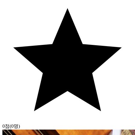
0점
(0명)