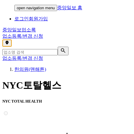
중앙일보 홈
open navigation menu
로그인
회원가입
중앙일보
업소록
업소등록/변경 신청
,
업소등록/변경 신청
한의원(맨해튼)
NYC토탈헬스
NYC TOTAL HEALTH